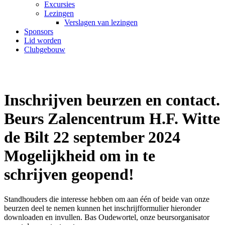
Excursies
Lezingen
Verslagen van lezingen
Sponsors
Lid worden
Clubgebouw
Inschrijven beurzen en contact.
Beurs Zalencentrum H.F. Witte
de Bilt 22 september 2024
Mogelijkheid om in te
schrijven geopend!
Standhouders die interesse hebben om aan één of beide van onze
beurzen deel te nemen kunnen het inschrijfformulier hieronder
downloaden en invullen. Bas Oudewortel, onze beursorganisator