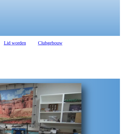
Lid worden
Clubgebouw