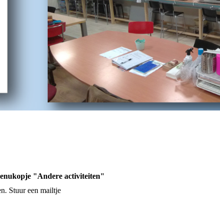
menukopje "Andere activiteiten"
n. Stuur een mailtje